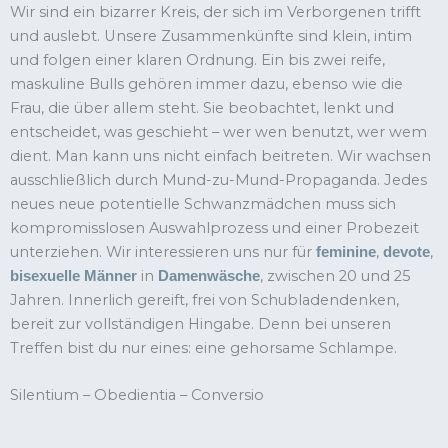
Wir sind ein bizarrer Kreis, der sich im Verborgenen trifft
und auslebt. Unsere Zusammenkünfte sind klein, intim
und folgen einer klaren Ordnung. Ein bis zwei reife,
maskuline Bulls gehören immer dazu, ebenso wie die
Frau, die über allem steht. Sie beobachtet, lenkt und
entscheidet, was geschieht – wer wen benutzt, wer wem
dient. Man kann uns nicht einfach beitreten. Wir wachsen
ausschließlich durch Mund-zu-Mund-Propaganda. Jedes
neues neue potentielle Schwanzmädchen muss sich
kompromisslosen Auswahlprozess und einer Probezeit
unterziehen. Wir interessieren uns nur für
,
,
feminine
devote
in
, zwischen 20 und 25
bisexuelle Männer
Damenwäsche
Jahren. Innerlich gereift, frei von Schubladendenken,
bereit zur vollständigen Hingabe. Denn bei unseren
Treffen bist du nur eines: eine gehorsame Schlampe.
Silentium – Obedientia – Conversio